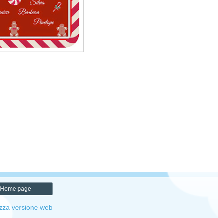
Home page
izza versione web