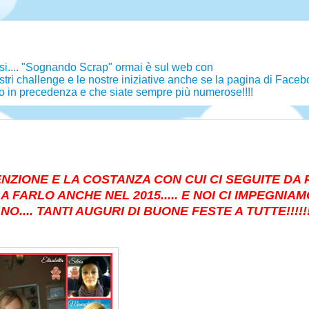
 si.... "Sognando Scrap" ormai è sul web con
ostri challenge e le nostre iniziative anche se la pagina di Face
to in precedenza e che siate sempre più numerose!!!!
NZIONE E LA COSTANZA CON CUI CI SEGUITE DA PI
 FARLO ANCHE NEL 2015..... E NOI CI IMPEGNIAM
.... TANTI AUGURI DI BUONE FESTE A TUTTE!!!!!