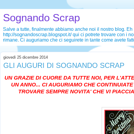
Sognando Scrap
Salve a tutte, finalmente abbiamo anche noi il nostro blog. Eh
http://sognandoscrap.blogspot.it/ qui ci potrete trovare con i n
rimane. Ci auguriamo che ci seguirete in tante come avete fat
giovedì 25 dicembre 2014
GLI AUGURI DI SOGNANDO SCRAP
UN GRAZIE DI CUORE DA TUTTE NOI, PER L'ATTE
UN ANNO... CI AUGURIAMO CHE CONTINUIATE A
TROVARE SEMPRE NOVITA' CHE VI PIACCIANO