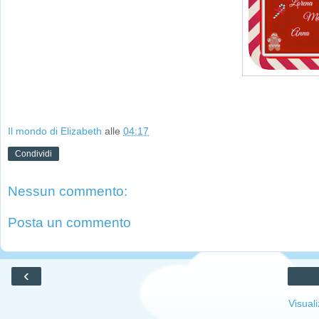
Il mondo di Elizabeth
alle
04:17
Condividi
Nessun commento:
Posta un commento
‹
Visual