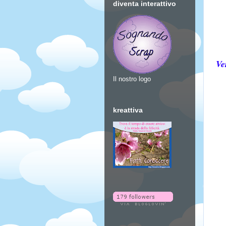
diventa interattivo
Ve
Il nostro logo
kreattiva