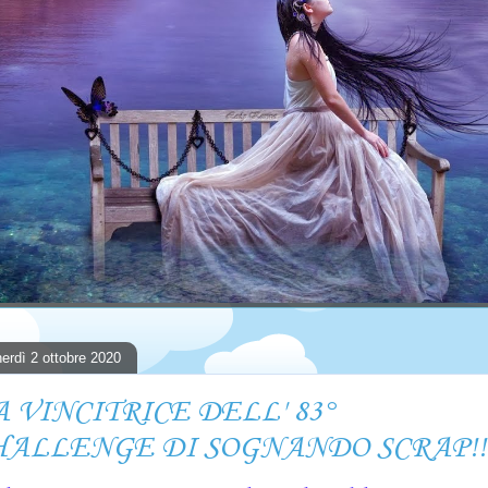
erdì 2 ottobre 2020
A VINCITRICE DELL' 83°
HALLENGE DI SOGNANDO SCRAP!!!