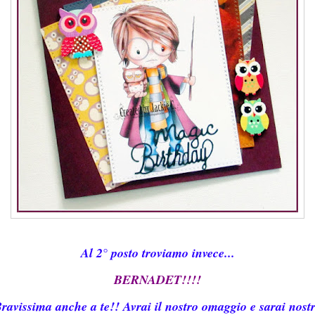
Al 2° posto troviamo invece...
BERNADET!!!!
ravissima anche a te!! Avrai il nostro omaggio e sarai nost