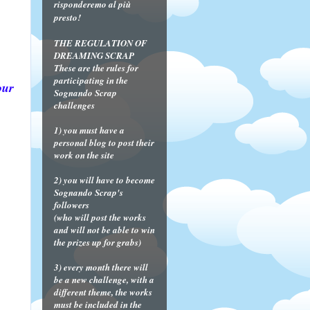
risponderemo al più
presto!
THE REGULATION OF
DREAMING SCRAP
These are the rules for
participating in the
our
Sognando Scrap
challenges
1) you must have a
personal blog to post their
work on the site
2) you will have to become
Sognando Scrap's
followers
(who will post the works
and will not be able to win
the prizes up for grabs)
3) every month there will
be a new challenge, with a
different theme, the works
must be included in the