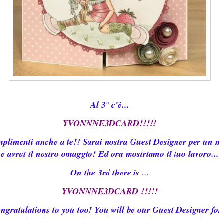
Al 3° c'è...
YVONNNE3DCARD!!!!!
plimenti anche a te!! Sarai nostra Guest Designer per un 
e avrai il nostro omaggio! Ed ora mostriamo il tuo lavoro...
On the 3rd there is ...
YVONNNE3DCARD !!!!!
ngratulations to you too! You will be our Guest Designer fo