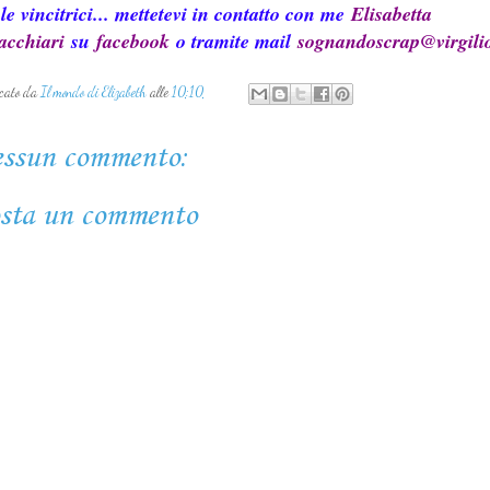
le vincitrici... mettetevi in contatto con me
Elisabetta
acchiari
su
facebook
o tramite mail
sognandoscrap@virgilio
icato da
Il mondo di Elizabeth
alle
10:10
ssun commento:
sta un commento