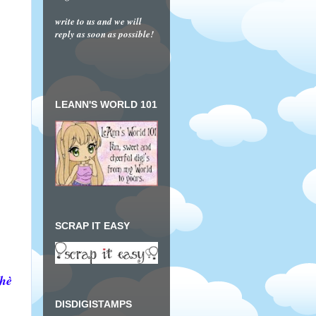
write to us and we will
reply as soon as possible!
LEANN'S WORLD 101
SCRAP IT EASY
chè
DISDIGISTAMPS