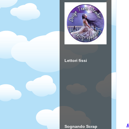
Lettori fissi
B
Sognando Scrap