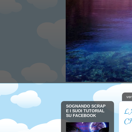
ven
SOGNANDO SCRAP
L
E I SUOI TUTORIAL
SU FACEBOOK
C