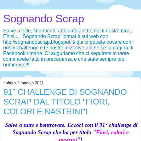
Sognando Scrap
Salve a tutte, finalmente abbiamo anche noi il nostro blog.
Eh si.... "Sognando Scrap" ormai è sul web con
http://sognandoscrap.blogspot.it/ qui ci potrete trovare con i
nostri challenge e le nostre iniziative anche se la pagina di
Facebook rimane. Ci auguriamo che ci seguirete in tante
come avete fatto in precedenza e che siate sempre più
numerose!!!!
sabato 1 maggio 2021
91° CHALLENGE DI SOGNANDO
SCRAP DAL TITOLO "FIORI,
COLORI E NASTRINI"!
Salve a tutte e bentrovate. Eccoci con il 91° challenge di
Sognando Scrap che ha per titolo "
Fiori, colori e
nastrini
"!