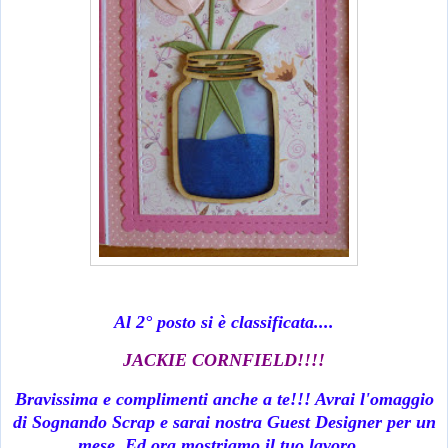
Al 2° posto si è classificata....
JACKIE CORNFIELD!!!!
Bravissima e complimenti anche a te!!! Avrai l'omaggio
di Sognando Scrap e sarai nostra Guest Designer per un
mese. Ed ora mostriamo il tuo lavoro...