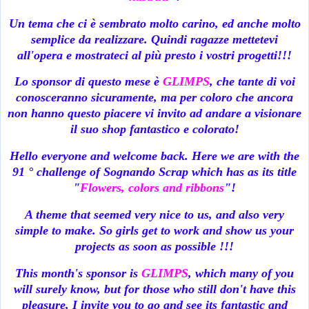
Un tema che ci è sembrato molto carino, ed anche molto
semplice da realizzare. Quindi ragazze mettetevi
all'opera e mostrateci al più presto i vostri progetti!!!
Lo sponsor di questo mese è
GLIMPS
, che tante di voi
conosceranno sicuramente, ma per coloro che ancora
non hanno questo piacere vi invito ad andare a visionare
il suo shop fantastico e colorato!
Hello everyone and welcome back. Here we are with the
91 ° challenge of Sognando Scrap which has as its title
"
Flowers,
colors and ribbons
"!
A theme that seemed very nice to us, and also very
simple to make. So girls get to work and show us your
projects as soon as possible !!!
This month's sponsor is
GLIMPS
, which many of you
will surely know, but for those who still don't have this
pleasure, I invite you to go and see its fantastic and