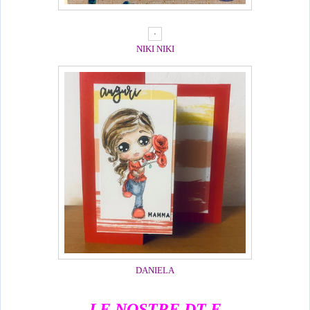
NIKI NIKI
DANIELA
LE NOSTRE DT E