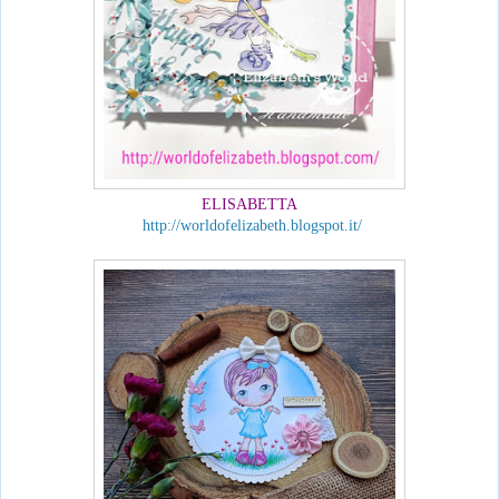
ELISABETTA
http://worldofelizabeth.blogspot.it/