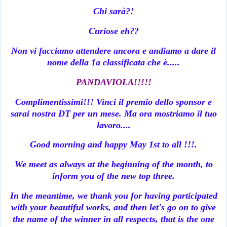
Chi sarà?!
Curiose eh??
Non vi facciamo attendere ancora e andiamo a dare il
nome della 1a classificata che è.....
PANDAVIOLA!!!!!
Complimentissimi!!! Vinci il premio dello sponsor e
sarai nostra DT per un mese. Ma ora mostriamo il tuo
lavoro....
Good morning and happy May 1st to all !!!.
We meet as always at the beginning of the month, to
inform you of the new top three.
In the meantime, we thank you for having participated
with your beautiful works, and then let's go on to give
the name of the winner in all respects, that is the one