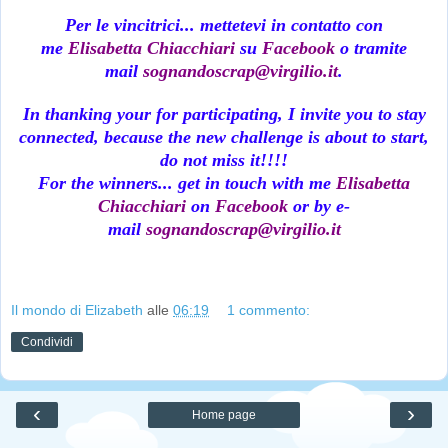
Per le vincitrici... mettetevi in contatto con
me
Elisabetta Chiacchiari
su
Facebook
o tramite
mail
sognandoscrap@virgilio.it
.
In thanking your for participating, I invite you to stay
connected, because the new challenge is about to start,
do not miss it!!!!
For the winners... get in touch with me
Elisabetta
Chiacchiari
on
Facebook
or by e-
mail
sognandoscrap@virgilio.it
Il mondo di Elizabeth
alle
06:19
1 commento:
Condividi
‹
›
Home page