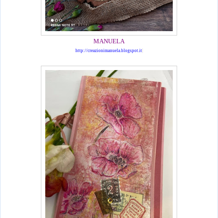
MANUELA
http://creazionimanuela.blogspot.it